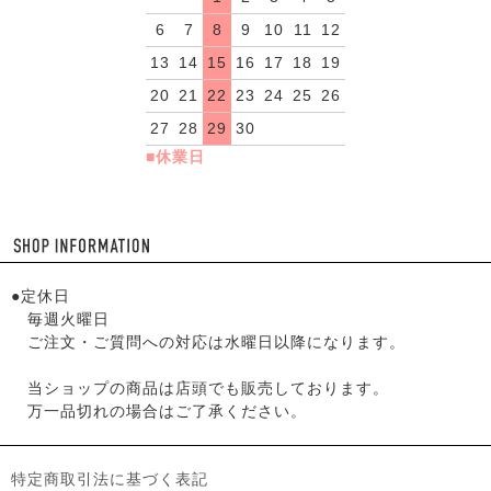
6
7
8
9
10
11
12
13
14
15
16
17
18
19
20
21
22
23
24
25
26
27
28
29
30
■休業日
●定休日
毎週火曜日
ご注文・ご質問への対応は水曜日以降になります。
当ショップの商品は店頭でも販売しております。
万一品切れの場合はご了承ください。
特定商取引法に基づく表記