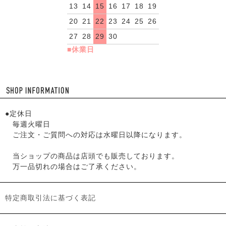
13
14
15
16
17
18
19
20
21
22
23
24
25
26
27
28
29
30
■休業日
●定休日
毎週火曜日
ご注文・ご質問への対応は水曜日以降になります。
当ショップの商品は店頭でも販売しております。
万一品切れの場合はご了承ください。
特定商取引法に基づく表記